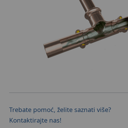
Trebate pomoć, želite saznati više?
Kontaktirajte nas!