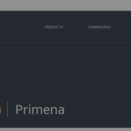
PRODUCTS
DOWNLOADS
s
Primena