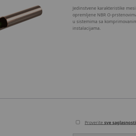
Jedinstvene karakteristike mes
opremljene NBR O-prstenovim
u sistemima sa komprimovanim
instalacijama.
Proverite
sve saglasnosti