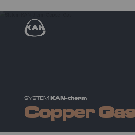
KAN-therm
SYSTEM
Copper Ga