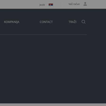
Vaš račun
Jezik
KOMPANIJA
CONTACT
TRAŽI