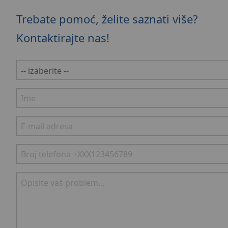
Trebate pomoć, želite saznati više?
Kontaktirajte nas!